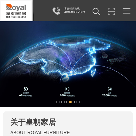
客服/招商热线
400-888-2383
关于皇朝家居
ABOUT ROYAL FURNITURE