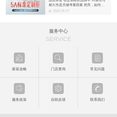
品质承诺 在定制柜的选择中 环保性与
耐久性是关键考量因素 然而，如何验
证商家的宣传…
2025.05.07
服务中心
SERVICE
家装攻略
门店查询
常见问题
服务政策
自助反馈
联系我们