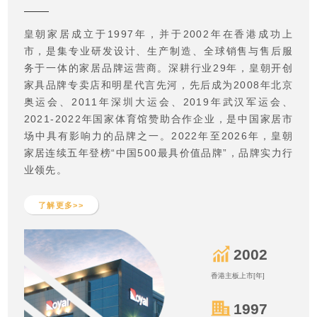
皇朝家居成立于1997年，并于2002年在香港成功上
市，是集专业研发设计、生产制造、全球销售与售后服
务于一体的家居品牌运营商。深耕行业29年，皇朝开创
家具品牌专卖店和明星代言先河，先后成为2008年北京
奥运会、2011年深圳大运会、2019年武汉军运会、
2021-2022年国家体育馆赞助合作企业，是中国家居市
场中具有影响力的品牌之一。2022年至2026年，皇朝
家居连续五年登榜“中国500最具价值品牌”，品牌实力行
业领先。
了解更多>>
2002
香港主板上市[年]
1997