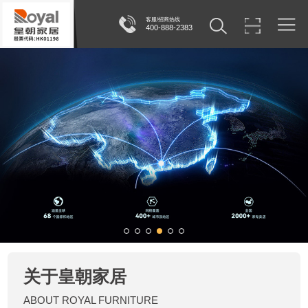
客服/招商热线
400-888-2383
关于皇朝家居
ABOUT ROYAL FURNITURE