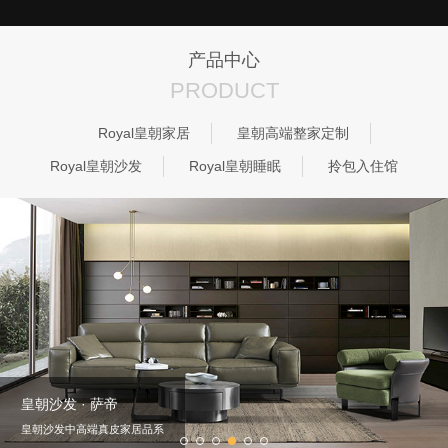
产品中心
PRODUCT
Royal皇朝家居
皇朝高端整家定制
Royal皇朝沙发
Royal皇朝睡眠
拎包入住馆
皇朝沙发 · 萨帝
皇朝沙发中高端真皮家居品系