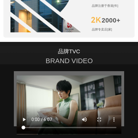
品牌注册于香港[年]
2000+
品牌专卖店[家]
品牌TVC
BRAND VIDEO