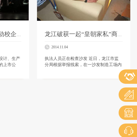
香港皇朝家私集团启动校企合作 加强人才储备培养
龙江破获一起“皇朝家私”商标侵权大案
2014.11.04
设计、生产
执法人员正在检查沙发 近日，龙江市监
的上市公
分局根据举报线索，在一沙发制造工场内
的培养与任
破获一起侵犯我司“皇朝”注册商标专用权
人才，帮助
的案件，现场发现沙发底布、说明书等均
标注“香…