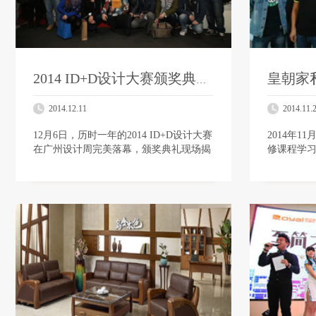
2014 ID+D设计大赛颁奖典礼——百万巨奖揭晓
2014.12.11
2014.11.
12月6日，历时一年的2014 ID+D设计大赛
2014年1
在广州设计周完美落幕，颁奖典礼现场揭
修课程学
晓百万大奖的得奖者。ID+D设计大赛是
后管理中心
由美国室内设计中文网以及美国《室内设
训班”又一
计…
皇朝家…