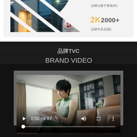
品牌注册于香港[年]
2000+
品牌专卖店[家]
品牌TVC
BRAND VIDEO