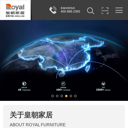
客服/招商热线
400-888-2383
关于皇朝家居
ABOUT ROYAL FURNITURE