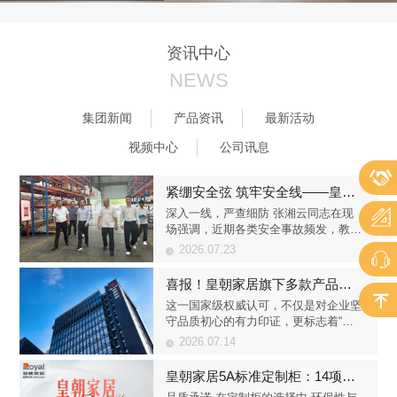
资讯中心
NEWS
集团新闻
产品资讯
最新活动
视频中心
公司讯息
紧绷安全弦 筑牢安全线——皇朝家居开展安全生产专项排查整治行动
深入一线，严查细防 张湘云同志在现
场强调，近期各类安全事故频发，教训
极其深刻，必须引…
2026.07.23
喜报！皇朝家居旗下多款产品入驻全国商业质量监测服务平台，彰显品质硬实力
这一国家级权威认可，不仅是对企业坚
守品质初心的有力印证，更标志着“皇
朝制造”正加速融入“中国质造”的…
2026.07.14
皇朝家居5A标准定制柜：14项严苛指标，重新定义健康与品质