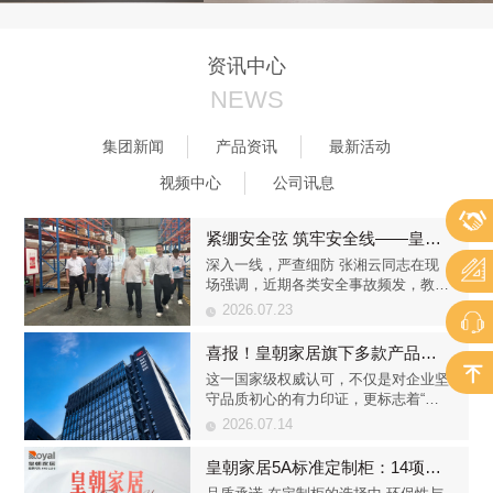
资讯中心
NEWS
集团新闻
产品资讯
最新活动
视频中心
公司讯息
紧绷安全弦 筑牢安全线——皇朝家居开展安全生产专项排查整治行动
深入一线，严查细防 张湘云同志在现
场强调，近期各类安全事故频发，教训
极其深刻，必须引…
2026.07.23
喜报！皇朝家居旗下多款产品入驻全国商业质量监测服务平台，彰显品质硬实力
这一国家级权威认可，不仅是对企业坚
守品质初心的有力印证，更标志着“皇
朝制造”正加速融入“中国质造”的…
2026.07.14
皇朝家居5A标准定制柜：14项严苛指标，重新定义健康与品质