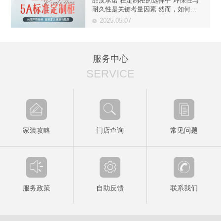
品质承诺 在定制柜的选择中 环保性与
耐久性是关键考量因素 然而，如何验
证商家的宣传…
2025.05.07
服务中心
SERVICE
家装攻略
门店查询
常见问题
服务政策
自助反馈
联系我们