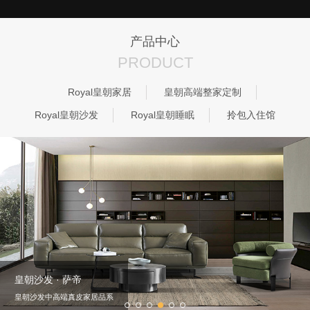
产品中心
PRODUCT
Royal皇朝家居
皇朝高端整家定制
Royal皇朝沙发
Royal皇朝睡眠
拎包入住馆
皇朝沙发 · 萨帝
皇朝沙发中高端真皮家居品系