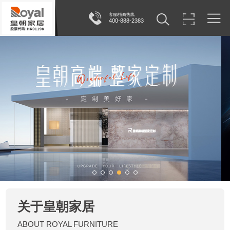
客服/招商热线
400-888-2383
关于皇朝家居
ABOUT ROYAL FURNITURE