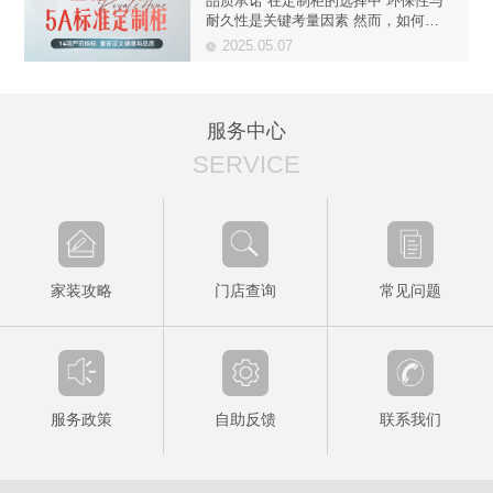
品质承诺 在定制柜的选择中 环保性与
耐久性是关键考量因素 然而，如何验
证商家的宣传…
2025.05.07
服务中心
SERVICE
家装攻略
门店查询
常见问题
服务政策
自助反馈
联系我们