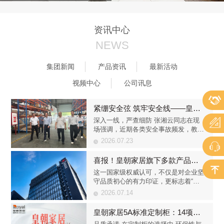
资讯中心
NEWS
集团新闻
产品资讯
最新活动
视频中心
公司讯息
紧绷安全弦 筑牢安全线——皇朝家居开展安全生产专项排查整治行动
深入一线，严查细防 张湘云同志在现
场强调，近期各类安全事故频发，教训
极其深刻，必须引…
2026.07.23
喜报！皇朝家居旗下多款产品入驻全国商业质量监测服务平台，彰显品质硬实力
这一国家级权威认可，不仅是对企业坚
守品质初心的有力印证，更标志着“皇
朝制造”正加速融入“中国质造”的…
2026.07.14
皇朝家居5A标准定制柜：14项严苛指标，重新定义健康与品质