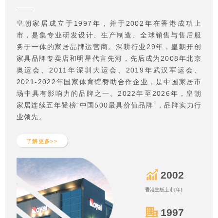
皇朝家居成立于1997年，并于2002年在香港成功上
市，是集专业研发设计、生产制造、全球销售与售后服
务于一体的家居品牌运营商。深耕行业29年，皇朝开创
家具品牌专卖店和明星代言先河，先后成为2008年北京
奥运会、2011年深圳大运会、2019年武汉军运会、
2021-2022年国家体育馆赞助合作企业，是中国家居市
场中具有影响力的品牌之一。2022年至2026年，皇朝
家居连续五年登榜“中国500最具价值品牌”，品牌实力行
业领先。
了解更多>>
2002
香港主板上市[年]
1997