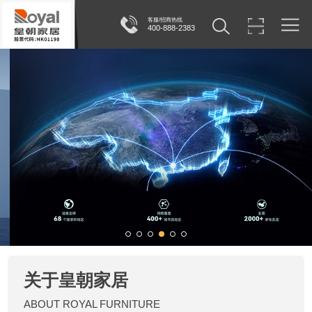
客服/招商热线
400-888-2383
关于皇朝家居
ABOUT ROYAL FURNITURE