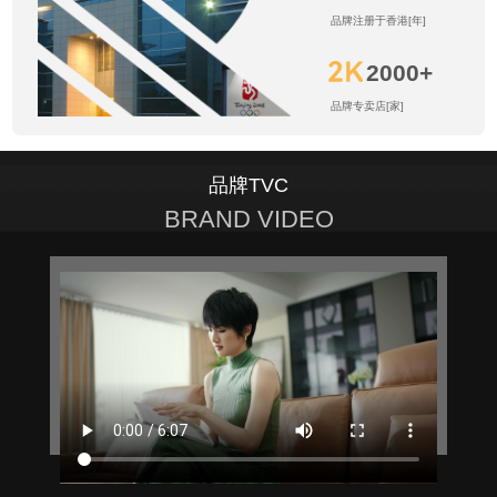
品牌注册于香港[年]
2000+
品牌专卖店[家]
品牌TVC
BRAND VIDEO