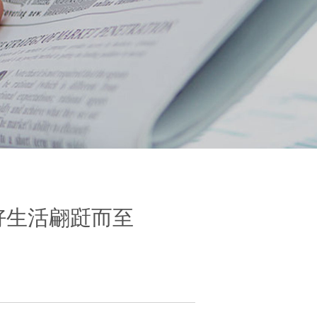
美好生活翩跹而至