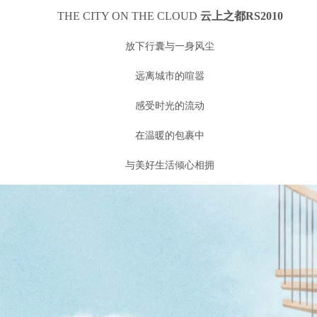
THE CITY ON THE CLOUD
云上之都RS2010
放下行囊与一身风尘
远离城市的喧嚣
感受时光的流动
在温暖的包裹中
与美好生活倾心相拥