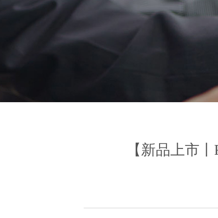
【新品上市丨R