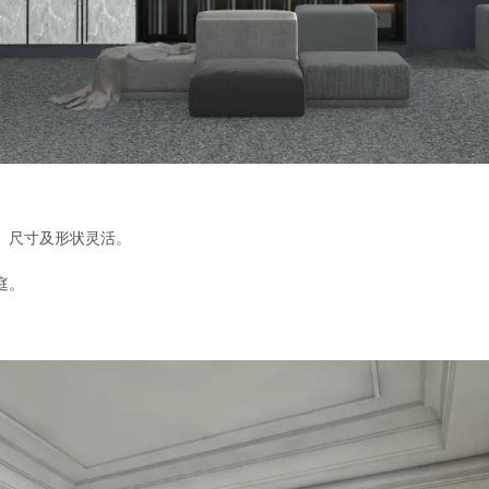
、尺寸及形状灵活。
庭。