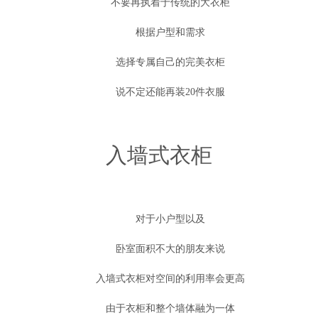
不要再执着于传统的大衣柜
根据户型和需求
选择专属自己的完美衣柜
说不定还能再装
20
件衣服
入墙式衣柜
对于小户型以及
卧室面积不大的朋友来说
入墙式衣柜对空间的利用率会更高
由于衣柜和整个墙体融为一体