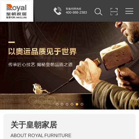
客服/招商热线
400-888-2383
关于皇朝家居
ABOUT ROYAL FURNITURE