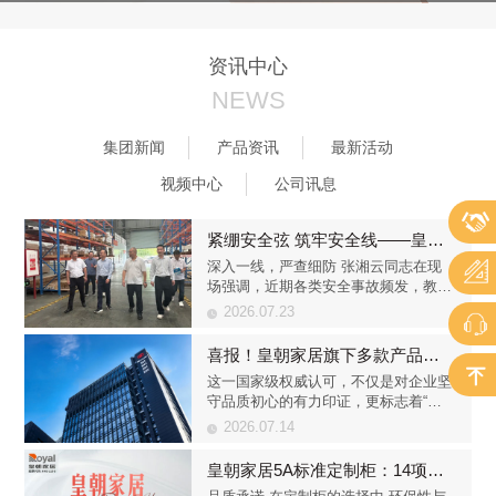
资讯中心
NEWS
集团新闻
产品资讯
最新活动
视频中心
公司讯息
紧绷安全弦 筑牢安全线——皇朝家居开展安全生产专项排查整治行动
深入一线，严查细防 张湘云同志在现
场强调，近期各类安全事故频发，教训
极其深刻，必须引…
2026.07.23
喜报！皇朝家居旗下多款产品入驻全国商业质量监测服务平台，彰显品质硬实力
这一国家级权威认可，不仅是对企业坚
守品质初心的有力印证，更标志着“皇
朝制造”正加速融入“中国质造”的…
2026.07.14
皇朝家居5A标准定制柜：14项严苛指标，重新定义健康与品质