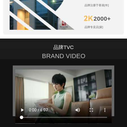
品牌注册于香港[年]
2000+
品牌专卖店[家]
品牌TVC
BRAND VIDEO