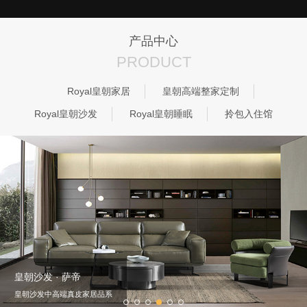
产品中心
PRODUCT
Royal皇朝家居
皇朝高端整家定制
Royal皇朝沙发
Royal皇朝睡眠
拎包入住馆
皇朝沙发 · 萨帝
皇朝沙发中高端真皮家居品系